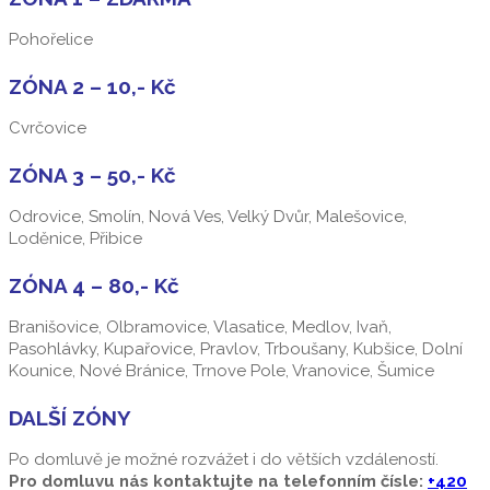
Pohořelice
ZÓNA 2 – 10,- Kč
Cvrčovice
ZÓNA 3 – 50,- Kč
Odrovice, Smolín, Nová Ves, Velký Dvůr, Malešovice,
Loděnice, Přibice
ZÓNA 4 – 80,- Kč
Branišovice, Olbramovice, Vlasatice, Medlov, Ivaň,
Pasohlávky, Kupařovice, Pravlov, Trboušany, Kubšice, Dolní
Kounice, Nové Bránice, Trnove Pole, Vranovice, Šumice
DALŠÍ ZÓNY
Po domluvě je možné rozvážet i do větších vzdáleností.
Pro domluvu nás kontaktujte na telefonním čísle:
+420