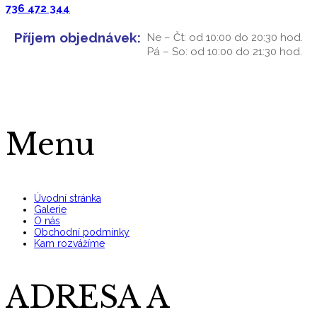
736 472 344
Příjem objednávek:
Ne – Čt: od 10:00 do 20:30 hod.
Pá – So: od 10:00 do 21:30 hod.
Menu
Úvodní stránka
Galerie
O nás
Obchodní podmínky
Kam rozvážíme
ADRESA A