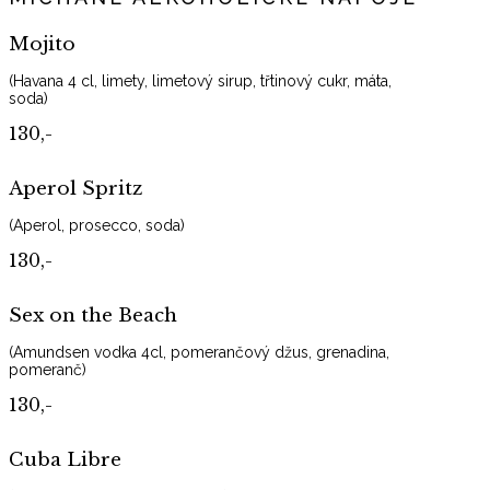
Mojito
(Havana 4 cl, limety, limetový sirup, třtinový cukr, máta,
soda)
130,-
Aperol Spritz
(Aperol, prosecco, soda)
130,-
Sex on the Beach
(Amundsen vodka 4cl, pomerančový džus, grenadina,
pomeranč)
130,-
Cuba Libre