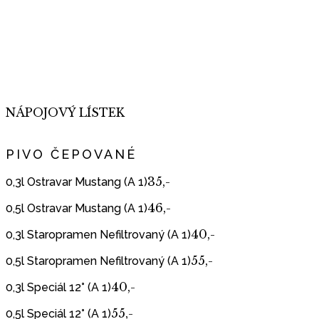
NÁPOJOVÝ LÍSTEK
PIVO ČEPOVANÉ
35,-
0,3l Ostravar Mustang (A 1)
46,-
0,5l Ostravar Mustang (A 1)
40,-
0,3l Staropramen Nefiltrovaný (A 1)
55,-
0,5l Staropramen Nefiltrovaný (A 1)
40,-
0,3l Speciál 12° (A 1)
55,-
0,5l Speciál 12° (A 1)