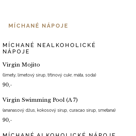
MÍCHANÉ NÁPOJE
MÍCHANÉ NEALKOHOLICKÉ
NÁPOJE
Virgin Mojito
(limety, limetový sirup, třtinový cukr, máta, soda)
90,-
Virgin Swimming Pool (A 7)
(ananasový džus, kokosový sirup, curacao sirup, smetana)
90,-
MÍCHANÉ ALKOHOLICKÉ NÁPOJE