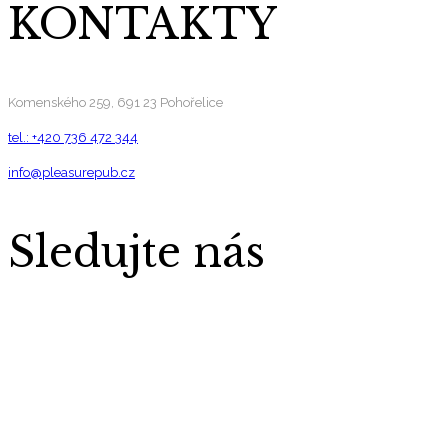
KONTAKTY
Komenského 259, 691 23 Pohořelice
tel.: +420 736 472 344
info@pleasurepub.cz
Sledujte nás