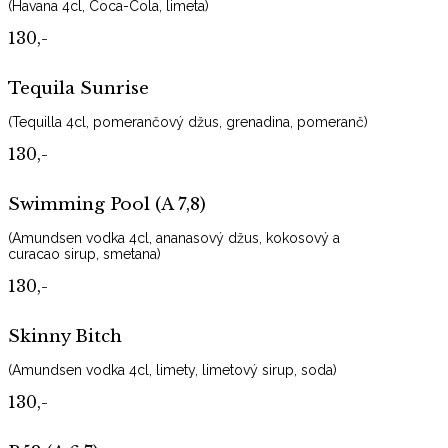
(Havana 4cl, Coca-Cola, limeta)
130,-
Tequila Sunrise
(Tequilla 4cl, pomerančový džus, grenadina, pomeranč)
130,-
Swimming Pool (A 7,8)
(Amundsen vodka 4cl, ananasový džus, kokosový a
curacao sirup, smetana)
130,-
Skinny Bitch
(Amundsen vodka 4cl, limety, limetový sirup, soda)
130,-