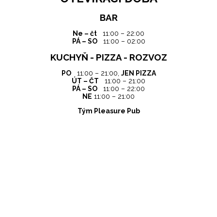
BAR
Ne – čt
11:00 – 22:00
PÁ – SO
11:00 – 02:00
KUCHY
Ň - PIZZA
- ROZVOZ
PO
11:00 – 21:00,
JEN PIZZA
ÚT – ČT
11:00 – 21:00
PÁ – SO
11:00 – 22:00
NE
11:00 – 21:00
Tým Pleasure Pub