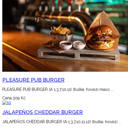
PLEASURE PUB BURGER
PLEASURE PUB BURGER (A 1,3,7,10,11) (bulka, hovězí maso ...
Cena:
309 Kč
JALAPEŇOS CHEDDAR BURGER
JALAPEŇOS CHEDDAR BURGER (A 1,3,7,10,11,12) (bulka, hovězí ...