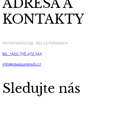
ADRESA A
KONTAKTY
Komenského 259, 691 23 Pohořelice
tel.: +420 736 472 344
info@pleasurepub.cz
Sledujte nás