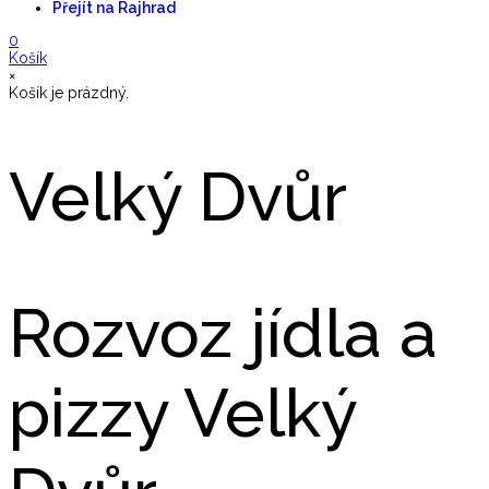
Přejít na Rajhrad
0
Košík
×
Košík je prázdný.
Velký Dvůr
Rozvoz jídla a
pizzy Velký