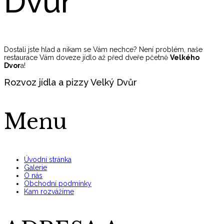
Dvůr
Dostali jste hlad a nikam se Vám nechce? Není problém, naše
restaurace Vám doveze jídlo až před dveře pčetně
Velkého
Dvor
a!
Rozvoz jídla a pizzy Velký Dvůr
Menu
Úvodní stránka
Galerie
O nás
Obchodní podmínky
Kam rozvážíme